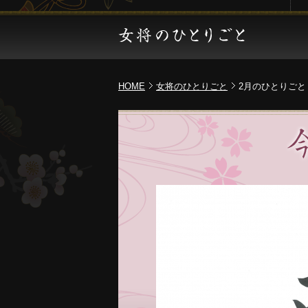
宿泊
ン一
HOME
女将のひとりごと
2月のひとりごと