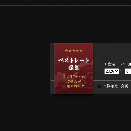
1.宿泊日（年/
年