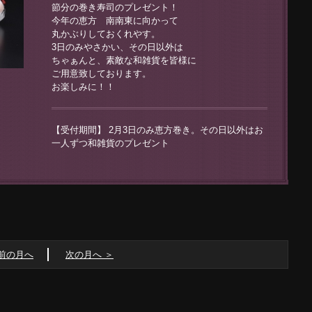
節分の巻き寿司のプレゼント！
今年の恵方 南南東に向かって
丸かぶりしておくれやす。
3日のみやさかい、その日以外は
ちゃぁんと、素敵な和雑貨を皆様に
ご用意致しております。
お楽しみに！！
【受付期間】
2月3日のみ恵方巻き。その日以外はお
一人ずつ和雑貨のプレゼント
 前の月へ
次の月へ ＞