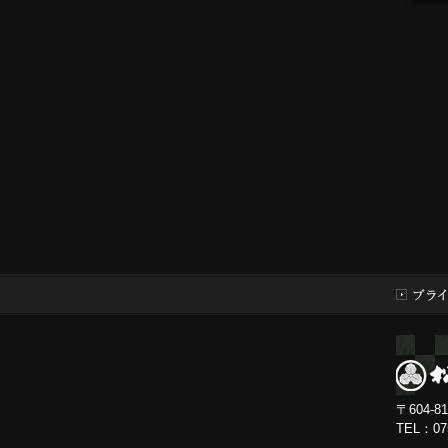
〒604-
TEL：0