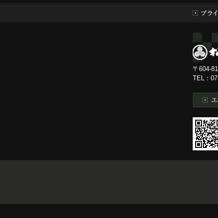
〒604-
TEL：0