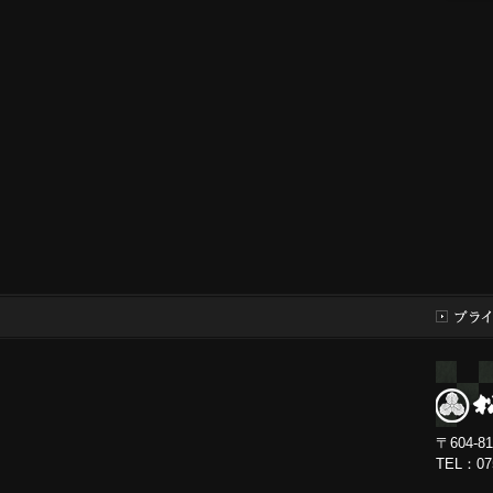
〒604-
TEL：0