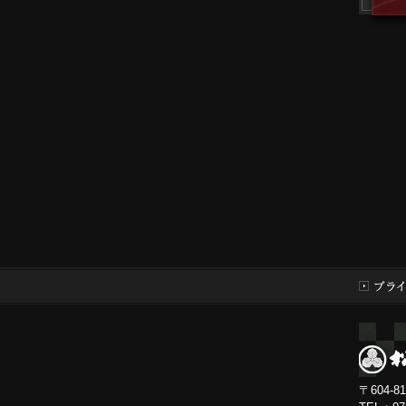
〒604-